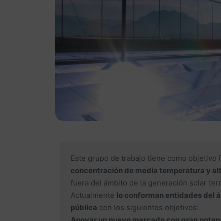
Este grupo de trabajo tiene como objetivo f
concentración de media temperatura y al
fuera del ámbito de la generación solar ter
Actualmente
lo conforman entidades del ámb
pública
con los siguientes objetivos:
Apoyar un nuevo mercado con gran poten