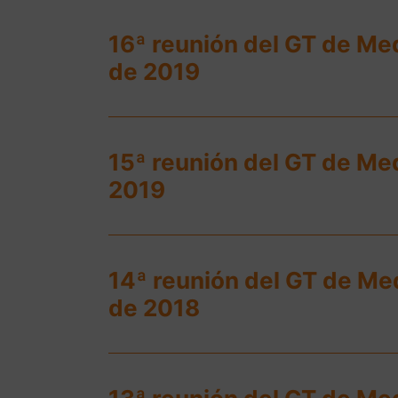
16ª reunión del GT de Me
de 2019
15ª reunión del GT de Me
2019
14ª reunión del GT de Me
de 2018