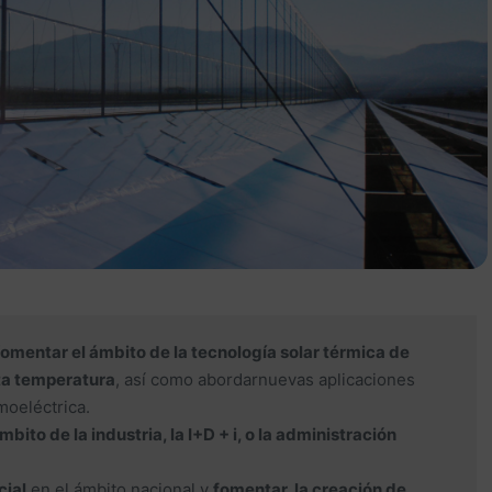
omentar el ámbito de la tecnología solar térmica de
ta temperatura
, así como abordarnuevas aplicaciones
moeléctrica.
ito de la industria, la I+D + i, o la administración
cial
en el ámbito nacional y
fomentar la creación de