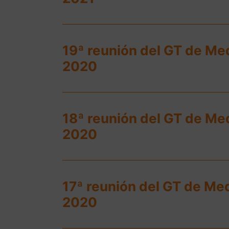
19ª reunión del GT de Me
2020
18ª reunión del GT de Med
2020
17ª reunión del GT de Me
2020