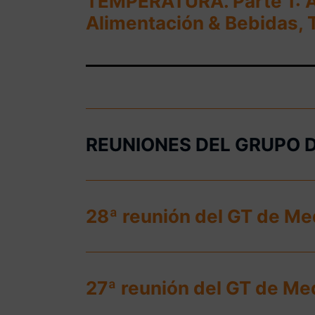
TEMPERATURA. Parte 1: Ag
Alimentación & Bebidas, T
REUNIONES DEL GRUPO 
28ª reunión del GT de Me
27ª reunión del GT de Me